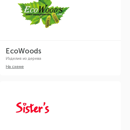
EcoWoods
Изделия из дерева
На схеме