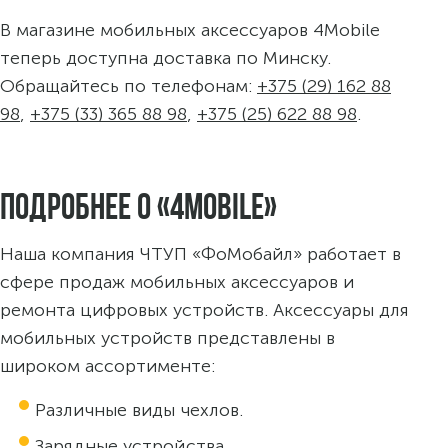
файлов cookie
и со
списком файлов cookie
,
содержащим их описание и сроки хранения.
В магазине мобильных аксессуаров 4Mobile
теперь доступна доставка по Минску.
Технические (обязательные) cookie-файлы
Обращайтесь по телефонам:
+375 (29) 162 88
98
,
+375 (33) 365 88 98
,
+375 (25) 622 88 98
.
Аналитические cookie-файлы
Подробнее о «4Mobile»
Наша компания ЧТУП «ФоМобайл» работает в
сфере продаж мобильных аксессуаров и
ремонта цифровых устройств. Аксессуары для
мобильных устройств представлены в
широком ассортименте:
Различные виды чехлов.
Зарядные устройства.