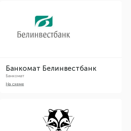
Банкомат Белинвестбанк
Банкомат
На схеме