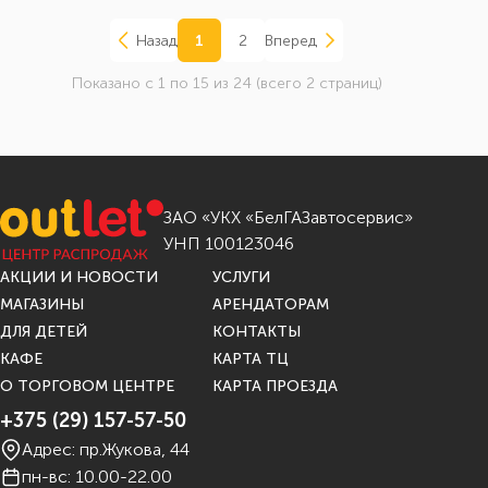
Назад
1
2
Вперед
Показано с 1 по 15 из 24 (всего 2 страниц)
ЗАО «УКХ «БелГАЗавтосервис»
УНП 100123046
АКЦИИ И НОВОСТИ
УСЛУГИ
МАГАЗИНЫ
АРЕНДАТОРАМ
ДЛЯ ДЕТЕЙ
КОНТАКТЫ
КАФЕ
КАРТА ТЦ
О ТОРГОВОМ ЦЕНТРЕ
КАРТА ПРОЕЗДА
+375 (29) 157-57-50
Адрес: пр.Жукова, 44
пн-вс: 10.00-22.00